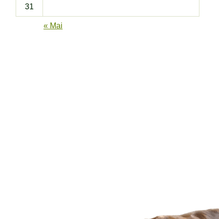
31
« Mai