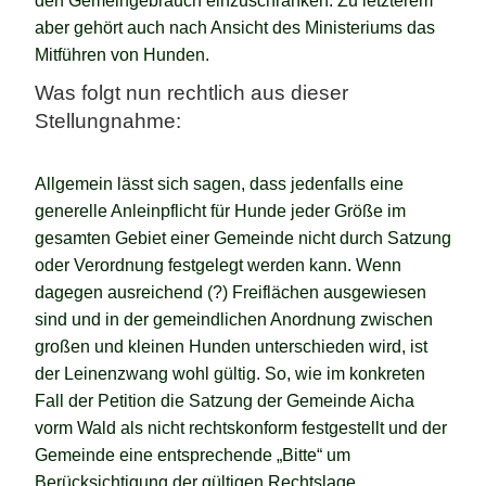
den Gemeingebrauch einzuschränken. Zu letzterem
aber gehört auch nach Ansicht des Ministeriums das
Mitführen von Hunden.
Was folgt nun rechtlich aus dieser
Stellungnahme:
Allgemein lässt sich sagen, dass jedenfalls eine
generelle Anleinpflicht für Hunde jeder Größe im
gesamten Gebiet einer Gemeinde nicht durch Satzung
oder Verordnung festgelegt werden kann. Wenn
dagegen ausreichend (?) Freiflächen ausgewiesen
sind und in der gemeindlichen Anordnung zwischen
großen und kleinen Hunden unterschieden wird, ist
der Leinenzwang wohl gültig. So, wie im konkreten
Fall der Petition die Satzung der Gemeinde Aicha
vorm Wald als nicht rechtskonform festgestellt und der
Gemeinde eine entsprechende „Bitte“ um
Berücksichtigung der gültigen Rechtslage