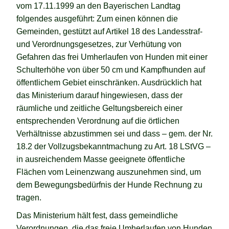
vom 17.11.1999 an den Bayerischen Landtag
folgendes ausgeführt: Zum einen können die
Gemeinden, gestützt auf Artikel 18 des Landesstraf-
und Verordnungsgesetzes, zur Verhütung von
Gefahren das frei Umherlaufen von Hunden mit einer
Schulterhöhe von über 50 cm und Kampfhunden auf
öffentlichem Gebiet einschränken. Ausdrücklich hat
das Ministerium darauf hingewiesen, dass der
räumliche und zeitliche Geltungsbereich einer
entsprechenden Verordnung auf die örtlichen
Verhältnisse abzustimmen sei und dass – gem. der Nr.
18.2 der Vollzugsbekanntmachung zu Art. 18 LStVG –
in ausreichendem Masse geeignete öffentliche
Flächen vom Leinenzwang auszunehmen sind, um
dem Bewegungsbedürfnis der Hunde Rechnung zu
tragen.
Das Ministerium hält fest, dass gemeindliche
Verordnungen, die das freie Umherlaufen von Hunden