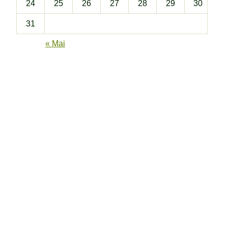
24
25
26
27
28
29
30
31
« Mai