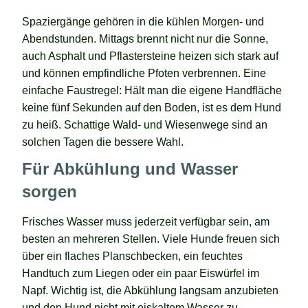
Spaziergänge gehören in die kühlen Morgen- und
Abendstunden. Mittags brennt nicht nur die Sonne,
auch Asphalt und Pflastersteine heizen sich stark auf
und können empfindliche Pfoten verbrennen. Eine
einfache Faustregel: Hält man die eigene Handfläche
keine fünf Sekunden auf den Boden, ist es dem Hund
zu heiß. Schattige Wald- und Wiesenwege sind an
solchen Tagen die bessere Wahl.
Für Abkühlung und Wasser
sorgen
Frisches Wasser muss jederzeit verfügbar sein, am
besten an mehreren Stellen. Viele Hunde freuen sich
über ein flaches Planschbecken, ein feuchtes
Handtuch zum Liegen oder ein paar Eiswürfel im
Napf. Wichtig ist, die Abkühlung langsam anzubieten
und den Hund nicht mit eiskaltem Wasser zu